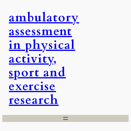
Skip
ambulatory
to
content
assessment
in physical
activity,
sport and
exercise
research