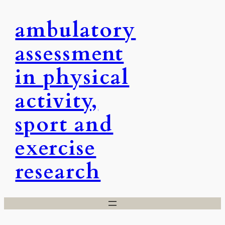
Skip
ambulatory
to
content
assessment
in physical
activity,
sport and
exercise
research